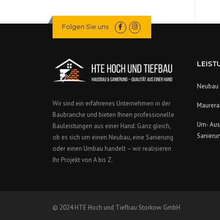
Folgen Sie uns
LEIST
Neubau
Wir sind ein erfahrenes Unternehmen in der
Maurera
Baubranche und bieten Ihnen professionelle
Um- Aus
Bauleistungen aus einer Hand. Ganz gleich,
Sanieru
ob es sich um einen Neubau, eine Sanierung
oder einen Umbau handelt – wir realisieren
Ihr Projekt von A bis Z.
© 2024 HTE Hoch und Tiefbau Storkow GmbH