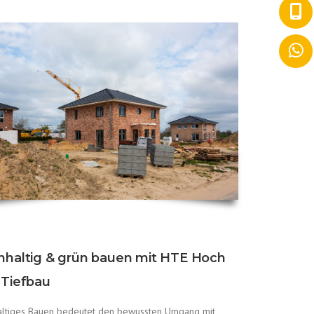
hhaltig & grün bauen mit HTE Hoch
 Tiefbau
altiges Bauen bedeutet den bewussten Umgang mit