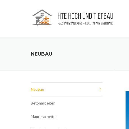
Skip
to
content
NEUBAU
Neubau
Betonarbeiten
Maurerarbeiten