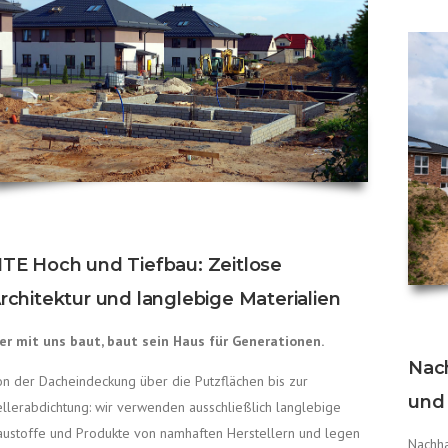
TE Hoch und Tiefbau: Zeitlose
rchitektur und langlebige Materialien
er mit uns baut, baut sein Haus für Generationen.
Nac
on der Dacheindeckung über die Putzflächen bis zur
und
ellerabdichtung: wir verwenden ausschließlich langlebige
austoffe und Produkte von namhaften Herstellern und legen
Nachh