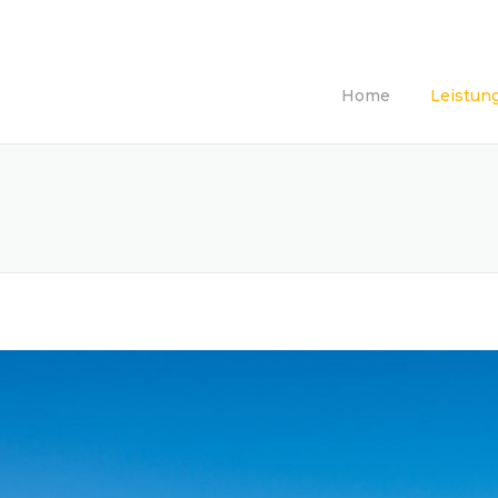
Home
Leistun